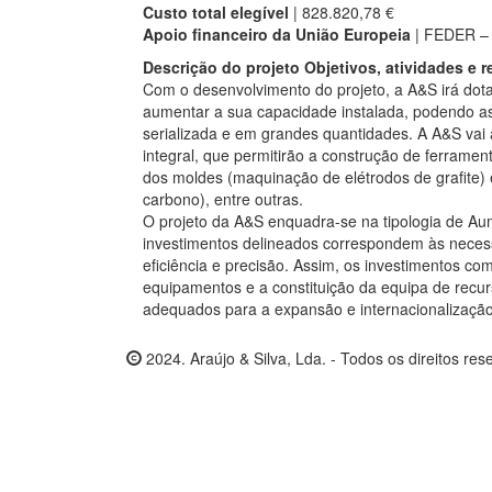
Custo total elegível
| 828.820,78 €
Apoio financeiro da União Europeia
| FEDER – 
Descrição do projeto Objetivos, atividades e 
Com o desenvolvimento do projeto, a A&S irá dot
aumentar a sua capacidade instalada, podendo as
serializada e em grandes quantidades. A A&S vai
integral, que permitirão a construção de ferramen
dos moldes (maquinação de elétrodos de grafite) 
carbono), entre outras.
O projeto da A&S enquadra-se na tipologia de A
investimentos delineados correspondem às nece
eficiência e precisão. Assim, os investimentos c
equipamentos e a constituição da equipa de recu
adequados para a expansão e internacionalização
2024. Araújo & Silva, Lda. - Todos os direitos res