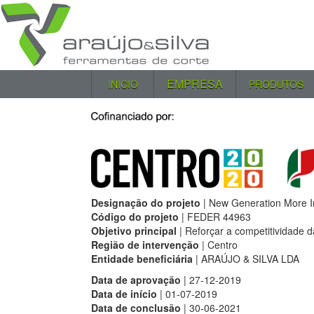
EMPRESA
INICIO
PRODUTOS
Designação do projeto
| New Generation More I
Código do projeto
| FEDER 44963
Objetivo principal
| Reforçar a competitividade
Região de intervenção
| Centro
Entidade beneficiária
| ARAÚJO & SILVA LDA
Data de aprovação
| 27-12-2019
Data de início
| 01-07-2019
Data de conclusão
| 30-06-2021